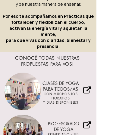
y de nuestra manera de enseñar.
Por eso te acompañamos en Prácticas que
fortalecen y flexibilizan el cuerpo,
activan la energía vital y aquietan la
mente,
para que vivas con claridad, bienestar y
presencia.
CONOCÉ TODAS NUESTRAS
PROPUESTAS PARA VOS!
CLASES DE YOGA
PARA TODOS/AS
CON MUCHOS LOS
HORARIOS
Y DIAS DISPONIBLES
PROFESORADO
DE YOGA
PRIMER AÑO -
SIN